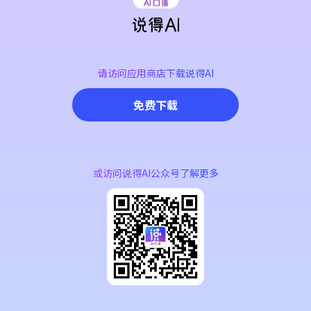
请访问应用商店下载说得AI
免费下载
或访问说得AI公众号了解更多